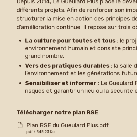
Depuis 2014, Le Gueulard Plus place le dév
différents projets. Afin de renforcer son imp
structurer la mise en action des principes 
d’amélioration continue. Il repose sur trois o
La culture pour toutes et tous
: le pro
environnement humain et consiste princip
grand nombre.
Vers des pratiques durables
: la sall
l’environnement et les générations futures
Sensibiliser et informer
: Le Gueulard 
risques et garantir un lieu où la sécurité
Télécharger notre plan RSE
Plan RSE du Gueulard Plus.pdf
pdf / 548.23 Ko