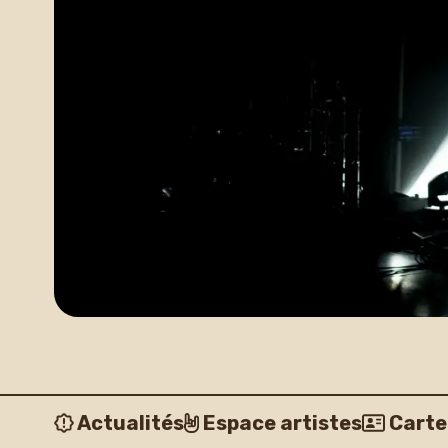
Actualités
Espace artistes
Carte