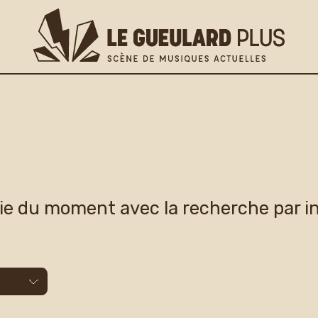
gie du moment avec la recherche par i
lus
os pratiques