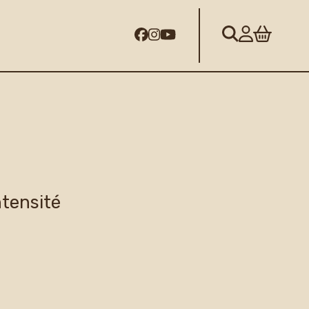
ntensité