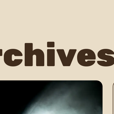
hives 