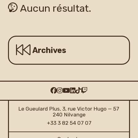
Aucun résultat.
Newsletter
Archives
Le Gueulard Plus, 3, rue Victor Hugo — 57
240 Nilvange
+33 3 82 54 07 07