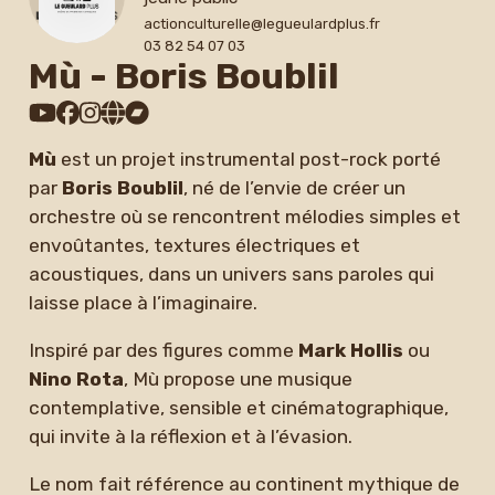
actionculturelle@legueulardplus.fr
03 82 54 07 03
Mù - Boris Boublil
Mù
est un projet instrumental post-rock porté
par
Boris Boublil
, né de l’envie de créer un
orchestre où se rencontrent mélodies simples et
envoûtantes, textures électriques et
acoustiques, dans un univers sans paroles qui
laisse place à l’imaginaire.
Inspiré par des figures comme
Mark Hollis
ou
Nino Rota
, Mù propose une musique
contemplative, sensible et cinématographique,
qui invite à la réflexion et à l’évasion.
Le nom fait référence au continent mythique de