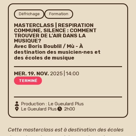
Newsletter
Défrichage
Formation
MASTERCLASS | RESPIRATION
COMMUNE, SILENCE : COMMENT
TROUVER DE L’AIR DANS LA
MUSIQUE?
Avec Boris Boublil / Mù - À
destination des musicien·nes et
des écoles de musique
MER.
19.
NOV.
2025
14:00
TERMINÉ
Production : Le Gueulard Plus
Le Gueulard Plus
2h00
Cette masterclass est à destination des écoles