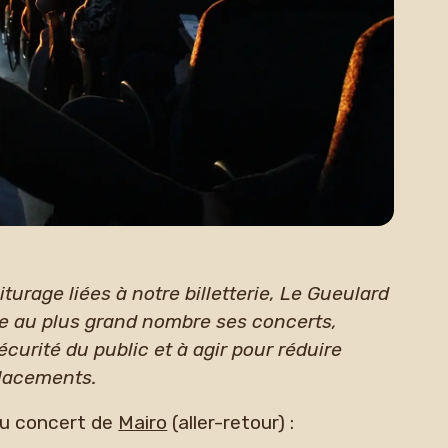
turage liées à notre billetterie, Le Gueulard
le au plus grand nombre ses concerts,
sécurité du public et à agir pour réduire
placements.
au concert de
Mairo
(aller-retour) :