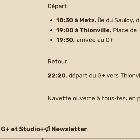
Départ :
18:30 à Metz
, Île du Saulcy, 
19:00 à Thionville
, Place de 
19:30,
arrivée au G+
Retour :
22:20
, départ du G+ vers Thionvi
Navette ouverte à tous·tes, en pa
 G+ et Studio+
Newsletter