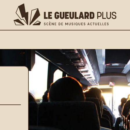
lus
os pratiques