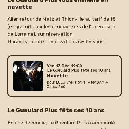
navette
Aller-retour de Metz et Thionville au tarif de 1€
(et gratuit pour les étudiant·e·s de l'Université
de Lorraine), sur réservation.
Horaires, lieux et réservations ci-dessous :
vendredi
décembre
Ven.
13
Déc.
19:00
Le Gueulard Plus fête ses 10 ans
Navette
pour LULU VAN TRAPP + MADAM +
Jabba360
Le Gueulard Plus fête ses 10 ans
En une décennie, Le Gueulard Plus a accumulé