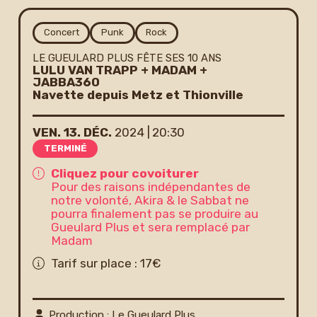
Newsletter
Concert
Punk
Rock
LE GUEULARD PLUS FÊTE SES 10 ANS
LULU VAN TRAPP + MADAM +
JABBA360
Navette depuis Metz et Thionville
VEN.
13.
DÉC.
2024
20:30
TERMINÉ
Cliquez pour covoiturer
Pour des raisons indépendantes de
notre volonté, Akira & le Sabbat ne
pourra finalement pas se produire au
Gueulard Plus et sera remplacé par
Madam
Tarif sur place : 17€
Production : Le Gueulard Plus