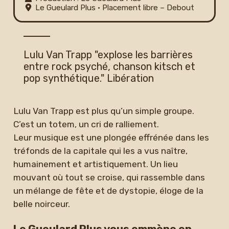
Le Gueulard Plus
• Placement libre – Debout
Lulu Van Trapp "explose les barrières
entre rock psyché, chanson kitsch et
pop synthétique." Libération
Lulu Van Trapp est plus qu’un simple groupe.
C’est un totem, un cri de ralliement.
Leur musique est une plongée effrénée dans les
tréfonds de la capitale qui les a vus naître,
humainement et artistiquement. Un lieu
mouvant où tout se croise, qui rassemble dans
un mélange de fête et de dystopie, éloge de la
belle noirceur.
Le Gueulard Plus vous emmène en