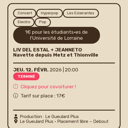
Newsletter
Concert
Hyperpop
Les Eclairantes
Electro
Pop
1€ pour les étudiants·es de
l'Université de Lorraine
LIV DEL ESTAL + JEANNETO
Navette depuis Metz et Thionville
JEU.
12.
FÉVR.
2026
20:00
TERMINÉ
Cliquez pour covoiturer !
Tarif sur place : 17€
Production : Le Gueulard Plus
Le Gueulard Plus
• Placement libre – Debout