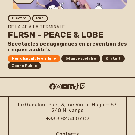
Electro
Pop
DE LA 4E À LA TERMINALE
FLRSN - PEACE & LOBE
Spectacles pédagogiques en prévention des
risques auditifs
Non disponible en ligne
Séance scolaire
Gratuit
Jeune Public
Le Gueulard Plus, 3, rue Victor Hugo — 57
240 Nilvange
+33 3 82 54 07 07
Contacts