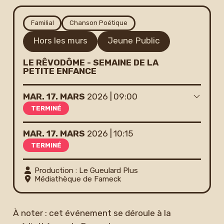
Newsletter
Familial
Chanson Poétique
Hors les murs
Jeune Public
LE RÊVODÔME - SEMAINE DE LA
PETITE ENFANCE
MAR.
17.
MARS
2026
09:00
TERMINÉ
MAR.
17.
MARS
2026
10:15
TERMINÉ
Production : Le Gueulard Plus
Médiathèque de Fameck
À noter : cet événement se déroule à la