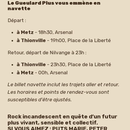
Le Gueulard Plus vous emmène en
navette
Départ :
à Metz
- 18h30, Arsenal
à Thionville
- 19h00, Place de la Liberté
Retour, départ de Nilvange à 23h :
à Thionville
- 23h30, Place de la Liberté
à Metz
- 00h, Arsenal
Le billet navette inclut les trajets aller et retour.
Les horaires et points de rendez-vous sont
susceptibles d'être ajustés.
Rock incandescent en quête d’un futur
plus vivant, sensible et collectif.
SI VOUS AIMEZ : PUTS MARIE, PETER