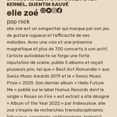
KERNEL, QUENTIN SAUVÉ
elie zoé
pop rock
elie zoé est un songwriter qui marque par son jeu
de guitare rugueux et l’efficacité de ses
mélodies. Avec une voix et une présence
magnétique et plus de 700 concerts à son actif,
l’artiste autodidacte se forge une forte
réputation de scène, publie 5 albums et reçoit
plusieurs prix, tel que « Best Act Romandie » aux
Swiss Music Awards 2019 et le « Swiss Music
Prize » 2020. Son dernier album « Hello Future
Me » publié sur le label Humus Records dont le
single « Roses on Fire » est extrait a été désigné
« Album of the Year 2022 » par Indiesuisse. elie
zoé s'inspire de recherches transdisciplinaires
(physique, sociologie, anthropologie, biologie)