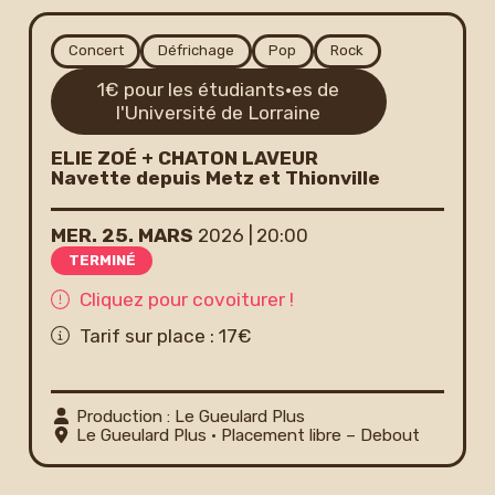
Newsletter
Concert
Défrichage
Pop
Rock
1€ pour les étudiants·es de
l'Université de Lorraine
ELIE ZOÉ + CHATON LAVEUR
Navette depuis Metz et Thionville
MER.
25.
MARS
2026
20:00
TERMINÉ
Cliquez pour covoiturer !
Tarif sur place : 17€
Production : Le Gueulard Plus
Le Gueulard Plus
• Placement libre – Debout