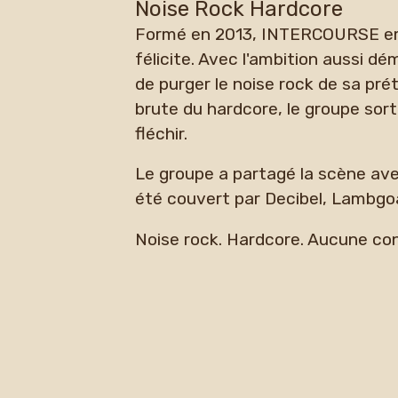
Noise Rock Hardcore
Formé en 2013, INTERCOURSE emm
félicite. Avec l'ambition aussi d
de purger le noise rock de sa pré
brute du hardcore, le groupe sor
fléchir.
Le groupe a partagé la scène a
été couvert par Decibel, Lambgo
Noise rock. Hardcore. Aucune co