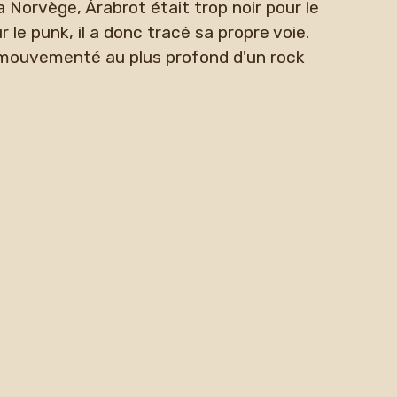
 Norvège, Årabrot était trop noir pour le
 le punk, il a donc tracé sa propre voie.
 mouvementé au plus profond d'un rock