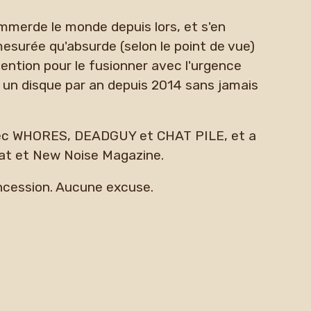
erde le monde depuis lors, et s'en
émesurée qu'absurde (selon le point de vue)
tention pour le fusionner avec l'urgence
t un disque par an depuis 2014 sans jamais
vec WHORES, DEADGUY et CHAT PILE, et a
at et New Noise Magazine.
ncession. Aucune excuse.