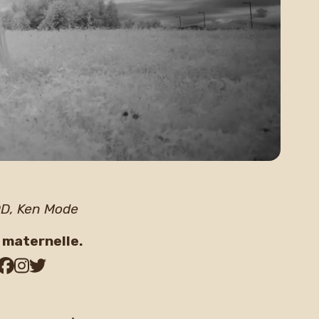
DD, Ken Mode
e maternelle.