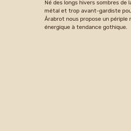
Né des longs hivers sombres de la
métal et trop avant-gardiste pour
Årabrot nous propose un périple
énergique à tendance gothique.