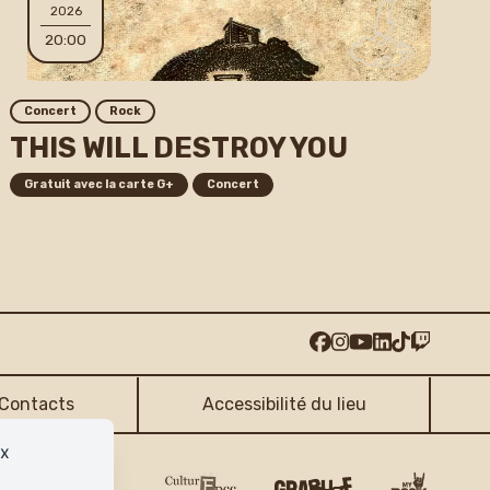
2026
20:00
Concert
Rock
THIS WILL DESTROY YOU
Gratuit avec la carte G+
Concert
Contacts
Accessibilité du lieu
ux