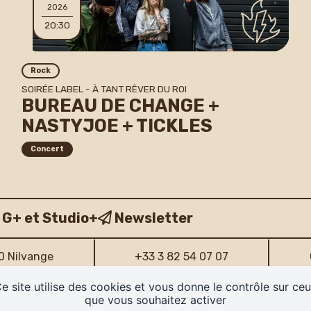
2026
20:30
Rock
SOIRÉE LABEL - À TANT RÊVER DU ROI
BUREAU DE CHANGE +
NASTYJOE + TICKLES
Concert
 G+ et Studio+
Newsletter
40 Nilvange
+33 3 82 54 07 07
e site utilise des cookies et vous donne le contrôle sur ce
que vous souhaitez activer