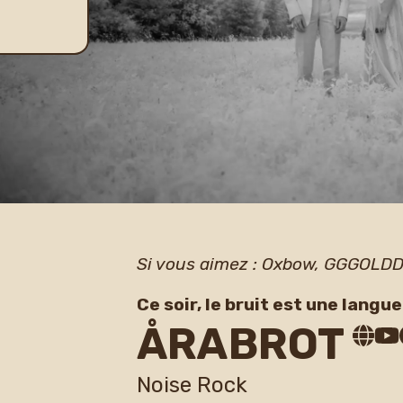
Si vous aimez : Oxbow, GGGOLD
Ce soir, le bruit est une langu
ÅRABROT
Noise Rock