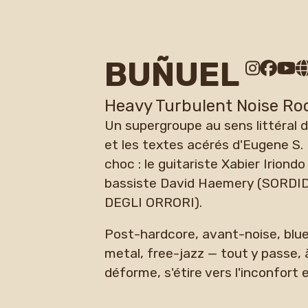
BUÑUEL
Heavy Turbulent Noise Roc
Un supergroupe au sens littéral 
et les textes acérés d'Eugene S.
choc : le guitariste Xabier Iri
bassiste David Haemery (SORDIDE
DEGLI ORRORI).
Post-hardcore, avant-noise, blue
metal, free-jazz — tout y passe,
déforme, s'étire vers l'inconfort 