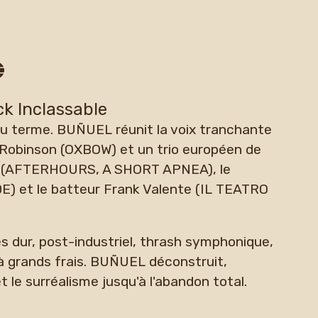
k Inclassable
du terme. BUÑUEL réunit la voix tranchante
 Robinson (OXBOW) et un trio européen de
ondo (AFTERHOURS, A SHORT APNEA), le
) et le batteur Frank Valente (IL TEATRO
s dur, post-industriel, thrash symphonique,
 à grands frais. BUÑUEL déconstruit,
et le surréalisme jusqu'à l'abandon total.