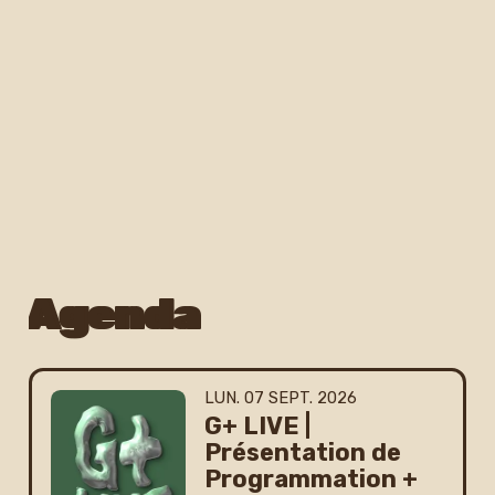
Newsletter
Agenda
LUNDI
SEPTEMBRE
LUN.
07
SEPT.
2026
G+ LIVE |
Présentation de
Programmation +