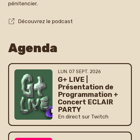
pénitencier.
Découvrez le podcast
Agenda
LUNDI
SEPTEMBRE
LUN.
07
SEPT.
2026
G+ LIVE |
Présentation de
Programmation +
Concert ECLAIR
PARTY
En direct sur Twitch