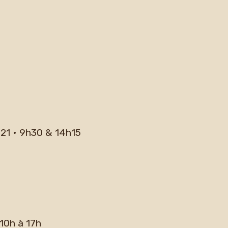
021 • 9h30 & 14h15
10h à 17h