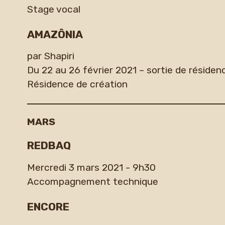
Stage vocal
AMAZÔNIA
par Shapiri
Du 22 au 26 février 2021 – sortie de résiden
Résidence de création
MARS
REDBAQ
Mercredi 3 mars 2021 - 9h30
Accompagnement technique
ENCORE