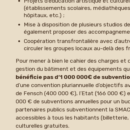
Projets d’éducation artistique et cultur
(établissements scolaires, médiathèques
hôpitaux, etc.) ;
Mise à disposition de plusieurs studios de
également proposer des accompagnement
Coopération transfrontalière avec d’autr
circuler les groupes locaux au-delà des f
Pour mener à bien le cahier des charges et d
gestion du bâtiment et des équipements qui 
bénéficie pas d’1 000 000€ de subventi
d’une convention pluriannuelle d’objectifs
de Fensch (400 000 €), l’Etat (166 000 €) e
000 € de subventions annuelles pour un bu
partenaires publics subventionnent la SMAC 
accessibles à tous les habitants (billetterie,
culturelles gratuites.