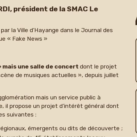
I, président de la SMAC Le
é par la Ville d’Hayange dans le Journal des
que « Fake News »
» mais une salle de concert
dont le projet
scène de musiques actuelles », depuis juillet
agglomération mais un service public à
e, il propose un projet d’intérêt général dont
les suivantes :
 régionaux, émergents ou dits de découverte ;