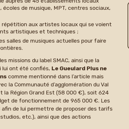
elle auprès de 45 établissements locaux
, écoles de musique, MPT, centres sociaux,
 répétition aux artistes locaux qui se voient
s artistiques et techniques ;
es salles de musiques actuelles pour faire
rontières.
es missions du label SMAC, ainsi que la
lui ont été confiés,
Le Gueulard Plus ne
ons
comme mentionné dans l’article mais
 avec la Communauté d’agglomération du Val
t la Région Grand Est (58 000 €), soit 624
dget de fonctionnement de 965 000 €. Les
afin de lui permettre de proposer des tarifs
 studios, etc.), ainsi que des actions