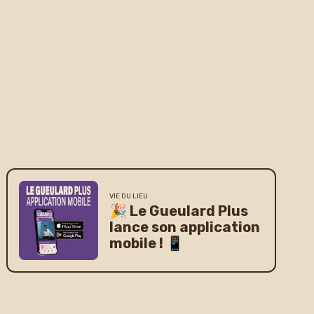
VIE DU LIEU
🎉 Le Gueulard Plus
lance son application
mobile ! 📱