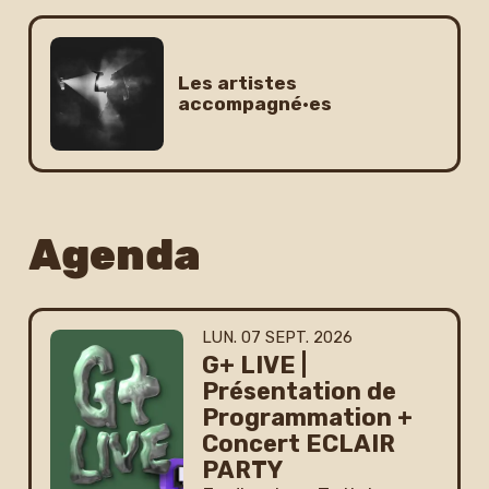
Les artistes
accompagné·es
Agenda
LUNDI
SEPTEMBRE
LUN.
07
SEPT.
2026
G+ LIVE |
Présentation de
Programmation +
Concert ECLAIR
PARTY