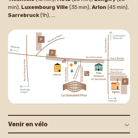
min),
Luxembourg Ville
(35 min),
Arlon
(45 min),
Newsletter
Sarrebruck
(1h), ...
Venir en vélo