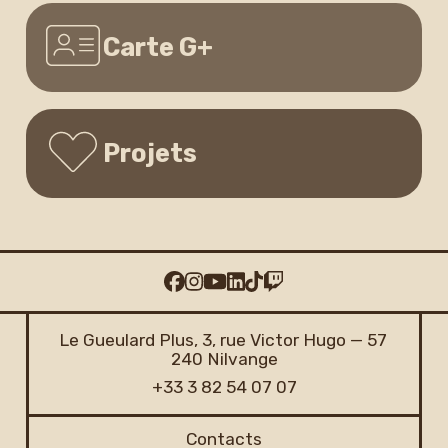
Carte G+
Projets
Le Gueulard Plus, 3, rue Victor Hugo — 57
240 Nilvange
+33 3 82 54 07 07
Contacts