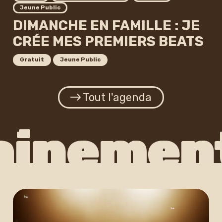
Jeune Public
DIMANCHE EN FAMILLE : JE
CRÉE MES PREMIERS BEATS
Gratuit
Jeune Public
Tout l'agenda
nement 